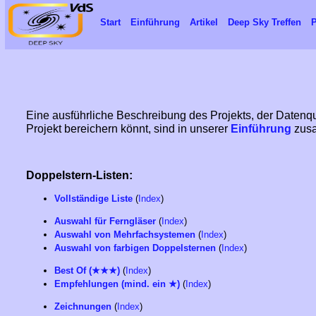
Start
Einführung
Artikel
Deep Sky Treffen
P
Eine ausführliche Beschreibung des Projekts, der Datenq
Projekt bereichern könnt, sind in unserer
Einführung
zusa
Doppelstern-Listen:
Vollständige Liste
(
Index
)
Auswahl für Ferngläser
(
Index
)
Auswahl von Mehrfachsystemen
(
Index
)
Auswahl von farbigen Doppelsternen
(
Index
)
Best Of (★★★)
(
Index
)
Empfehlungen (mind. ein ★)
(
Index
)
Zeichnungen
(
Index
)