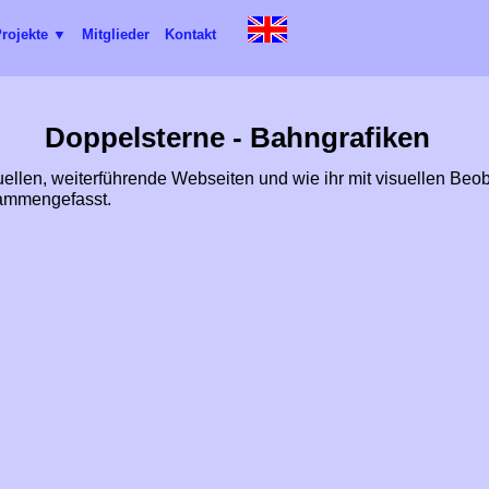
rojekte ▼
Mitglieder
Kontakt
Doppelsterne - Bahngrafiken
uellen, weiterführende Webseiten und wie ihr mit visuellen Be
mmengefasst.