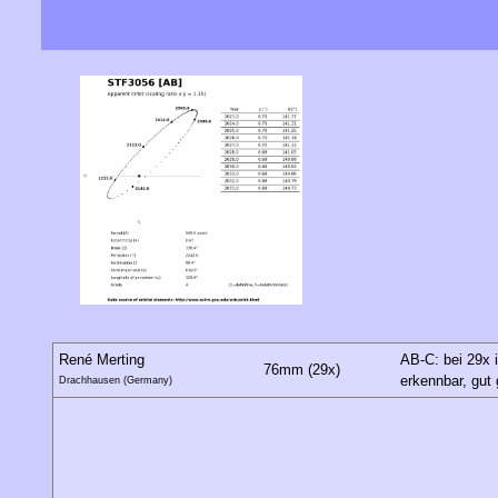
René Merting
AB-C: bei 29x 
76mm (29x)
erkennbar, gut 
Drachhausen (Germany)