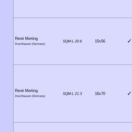
René Merting
✓
15x56
SQM-L 20.6
Drachhausen (Germany)
René Merting
✓
16x70
SQM-L 21.3
Drachhausen (Germany)