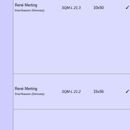
René Merting
✓
10x50
SQM-L 21.3
Drachhausen (Germany)
René Merting
✓
15x56
SQM-L 21.2
Drachhausen (Germany)