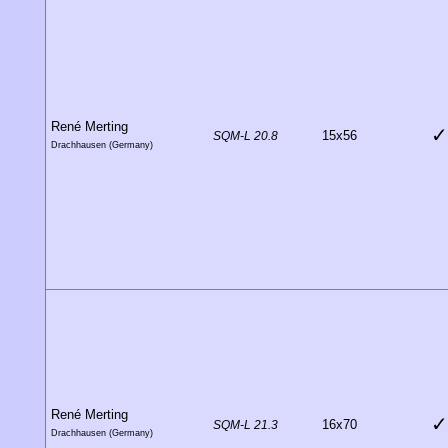
René Merting
✓
15x56
SQM-L 20.8
Drachhausen (Germany)
René Merting
✓
16x70
SQM-L 21.3
Drachhausen (Germany)