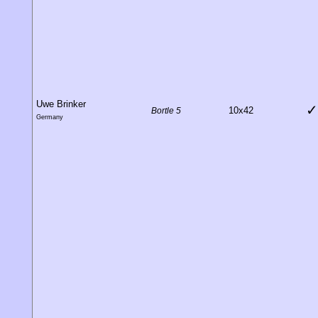
Uwe Brinker
✓
10x42
Bortle 5
Germany