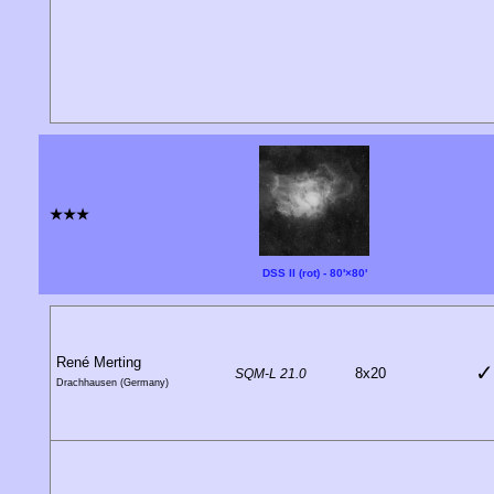
★★★
DSS II (rot) - 80'×80'
René Merting
✓
8x20
SQM-L 21.0
Drachhausen (Germany)