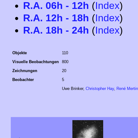
R.A. 06h - 12h
(
Index
)
R.A. 12h - 18h
(
Index
)
R.A. 18h - 24h
(
Index
)
Objekte
110
Visuelle Beobachtungen
800
Zeichnungen
20
Beobachter
5
Uwe Brinker,
Christopher Hay
,
René Merti