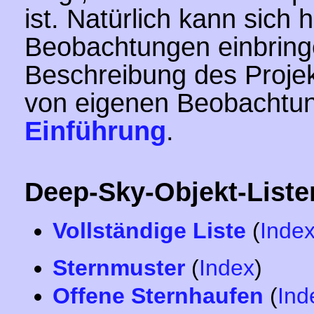
ist. Natürlich kann sich 
Beobachtungen einbringe
Beschreibung des Proje
von eigenen Beobachtung
Einführung
.
Deep-Sky-Objekt-Liste
Vollständige Liste
(
Inde
Sternmuster
(
Index
)
Offene Sternhaufen
(
Ind