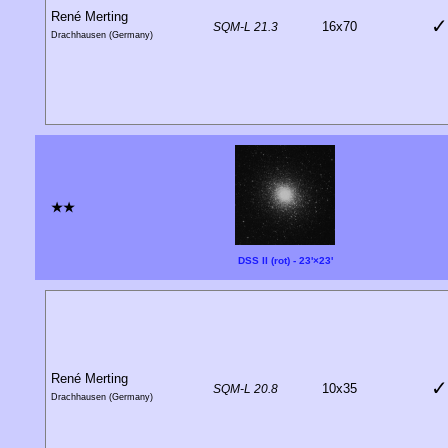
René Merting
✓
16x70
SQM-L 21.3
Drachhausen (Germany)
★★
DSS II (rot) - 23'×23'
René Merting
✓
10x35
SQM-L 20.8
Drachhausen (Germany)